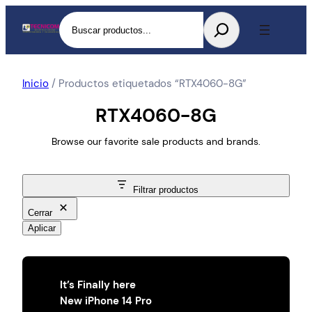
Buscar
Inicio
/ Productos etiquetados “RTX4060-8G”
RTX4060-8G
Browse our favorite sale products and brands.
Filtrar productos
Cerrar
Aplicar
It’s Finally here
New iPhone 14 Pro