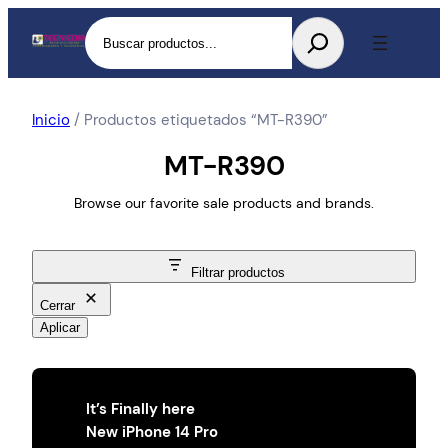
Buscar
Inicio
/ Productos etiquetados “MT-R390”
MT-R390
Browse our favorite sale products and brands.
Filtrar productos
Cerrar
Aplicar
It’s Finally here
New iPhone 14 Pro