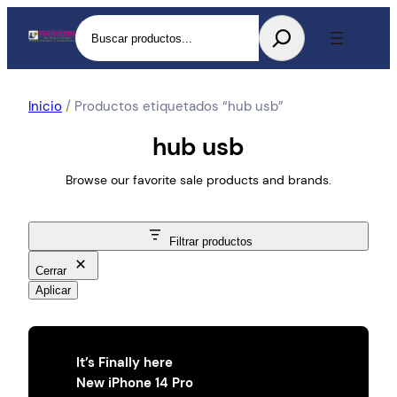
Buscar
Inicio
/ Productos etiquetados “hub usb”
hub usb
Browse our favorite sale products and brands.
Filtrar productos
Cerrar
Aplicar
It’s Finally here
New iPhone 14 Pro