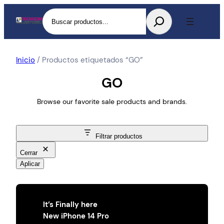
Buscar
Inicio
/ Productos etiquetados “GO”
GO
Browse our favorite sale products and brands.
Filtrar productos
Cerrar
Aplicar
It’s Finally here
New iPhone 14 Pro