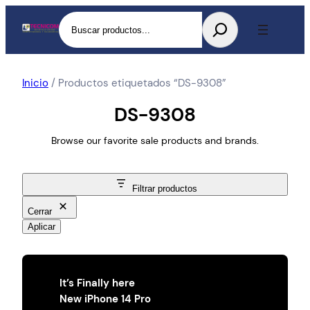
Buscar
Inicio
/ Productos etiquetados “DS-9308”
DS-9308
Browse our favorite sale products and brands.
Filtrar productos
Cerrar
Aplicar
It’s Finally here
New iPhone 14 Pro