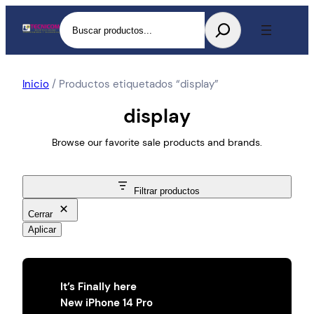
Buscar
Inicio
/ Productos etiquetados “display”
display
Browse our favorite sale products and brands.
Filtrar productos
Cerrar
Aplicar
It’s Finally here
New iPhone 14 Pro