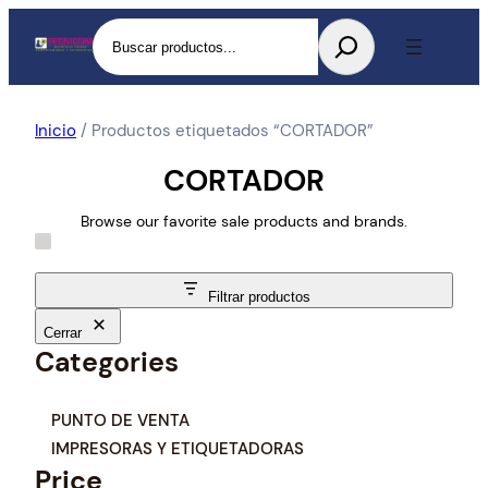
Buscar
Inicio
/ Productos etiquetados “CORTADOR”
CORTADOR
Browse our favorite sale products and brands.
Filtrar productos
Cerrar
Categories
C
PUNTO DE VENTA
a
IMPRESORAS Y ETIQUETADORAS
t
Price