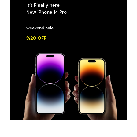
It’s Finally here
New iPhone 14 Pro
weekend sale
%20 OFF