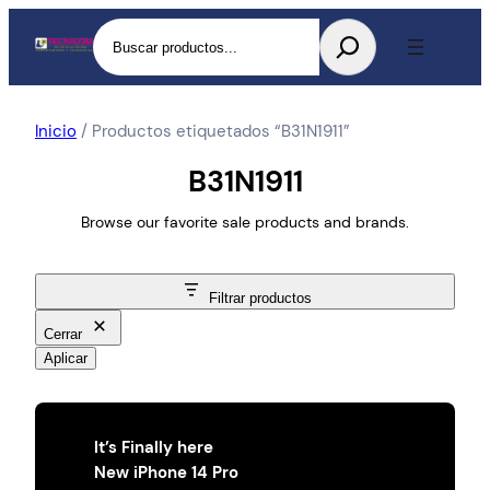
Buscar
Inicio
/ Productos etiquetados “B31N1911”
B31N1911
Browse our favorite sale products and brands.
Filtrar productos
Cerrar
Aplicar
It’s Finally here
New iPhone 14 Pro