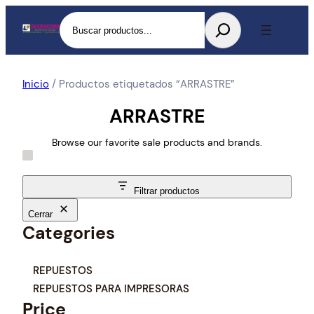
Buscar
Inicio
/ Productos etiquetados “ARRASTRE”
ARRASTRE
Browse our favorite sale products and brands.
Filtrar productos
Cerrar
Categories
C
REPUESTOS
a
REPUESTOS PARA IMPRESORAS
t
Price