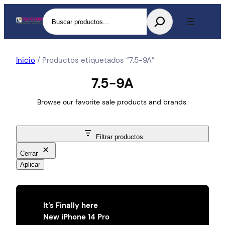
Buscar
Inicio
/ Productos etiquetados “7.5-9A”
7.5-9A
Browse our favorite sale products and brands.
Filtrar productos
Cerrar
Aplicar
It’s Finally here
New iPhone 14 Pro