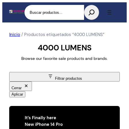
Buscar
Inicio
/ Productos etiquetados “4000 LUMENS”
4000 LUMENS
Browse our favorite sale products and brands.
Filtrar productos
Cerrar
Aplicar
It’s Finally here
New iPhone 14 Pro