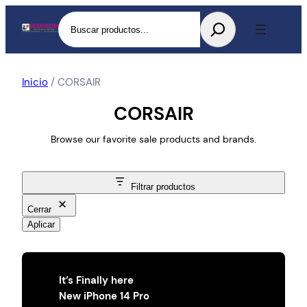
Buscar
Inicio
/ CORSAIR
CORSAIR
Browse our favorite sale products and brands.
Filtrar productos
Cerrar
Aplicar
It’s Finally here
New iPhone 14 Pro