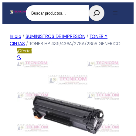
Buscar
Inicio
/
SUMINISTROS DE IMPRESIÓN
/
TONER Y
CINTAS
/ TONER HP 435/436A/278A/285A GENERICO
¡Oferta!
🔍