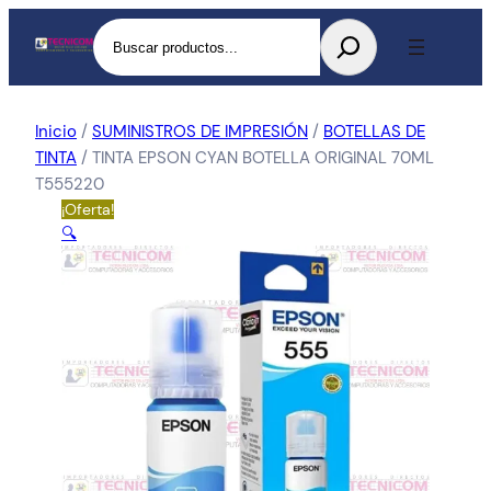
Buscar
Inicio
/
SUMINISTROS DE IMPRESIÓN
/
BOTELLAS DE
TINTA
/ TINTA EPSON CYAN BOTELLA ORIGINAL 70ML
T555220
¡Oferta!
🔍