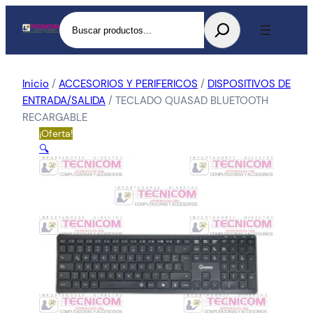
Buscar
Inicio
/
ACCESORIOS Y PERIFERICOS
/
DISPOSITIVOS DE
ENTRADA/SALIDA
/ TECLADO QUASAD BLUETOOTH
RECARGABLE
¡Oferta!
🔍