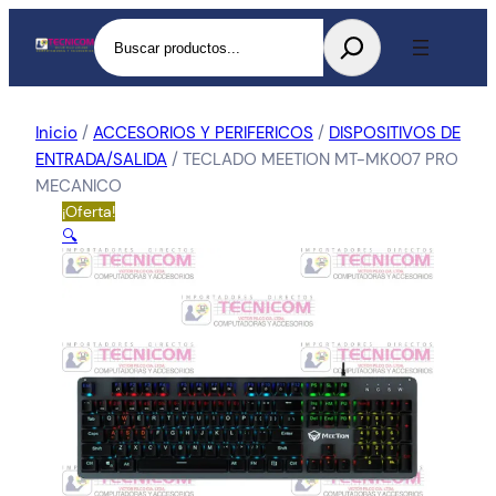
Buscar
Inicio
/
ACCESORIOS Y PERIFERICOS
/
DISPOSITIVOS DE
ENTRADA/SALIDA
/ TECLADO MEETION MT-MK007 PRO
MECANICO
¡Oferta!
🔍