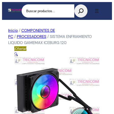
Buscar
Inicio
/
COMPONENTES DE
PC
/
PROCESADORES
/ SISTEMA ENFRIAMIENTO
LIQUIDO GAMEMAX ICEBURG 120
¡Oferta!
🔍