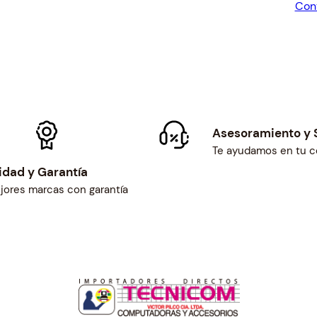
Con
$1
Asesoramiento y 
Te ayudamos en tu 
idad y Garantía
jores marcas con garantía