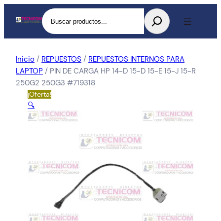
Buscar
Inicio
/
REPUESTOS
/
REPUESTOS INTERNOS PARA
LAPTOP
/ PIN DE CARGA HP 14-D 15-D 15-E 15-J 15-R
250G2 250G3 #719318
¡Oferta!
🔍