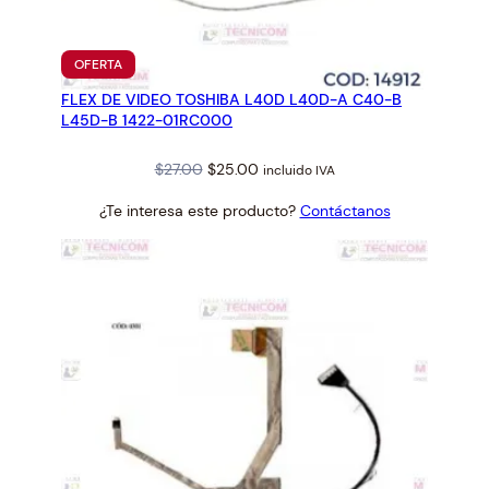
E
Ñ
O
PRODUCTO
OFERTA
5
EN
FLEX DE VIDEO TOSHIBA L40D L40D-A C40-B
OFERTA
.
L45D-B 1422-01RC000
7
c
Original
Current
$
27.00
$
25.00
incluido IVA
m
price
price
B
¿Te interesa este producto?
Contáctanos
was:
is:
L
$27.00.
$25.00.
A
N
C
O
c
a
n
t
i