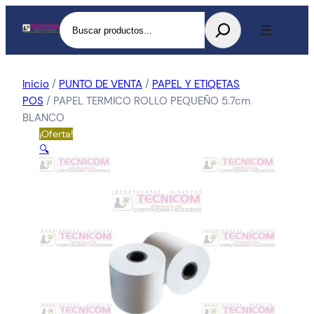
Buscar
Inicio
/
PUNTO DE VENTA
/
PAPEL Y ETIQETAS
POS
/ PAPEL TERMICO ROLLO PEQUEÑO 5.7cm
BLANCO
¡Oferta!
🔍