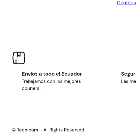
Contáct
$34.57.
Envíos a todo el Ecuador
Segur
Trabajamos con los mejores
Las me
couriers!
© Tecnicom – All Rights Reserved