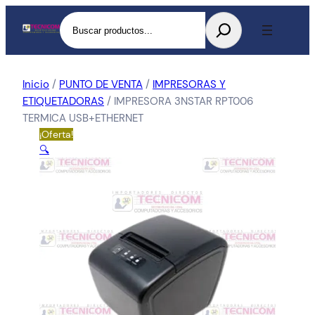
Buscar
Inicio
/
PUNTO DE VENTA
/
IMPRESORAS Y
ETIQUETADORAS
/ IMPRESORA 3NSTAR RPT006
TERMICA USB+ETHERNET
¡Oferta!
🔍