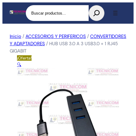
Buscar
Inicio
/
ACCESORIOS Y PERIFERICOS
/
CONVERTIDORES
Y ADAPTADORES
/ HUB USB 3.0 A 3 USB3.0 + 1 RJ45
GIGABIT
¡Oferta!
🔍