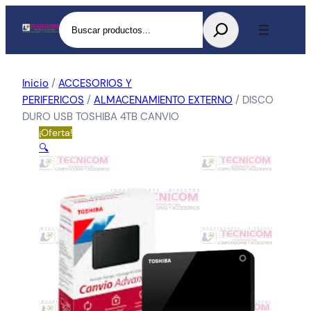
Buscar
Inicio
/
ACCESORIOS Y
PERIFERICOS
/
ALMACENAMIENTO EXTERNO
/ DISCO
DURO USB TOSHIBA 4TB CANVIO
¡Oferta!
🔍