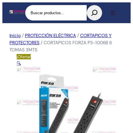
Buscar
Inicio
/
PROTECCIÓN ELÉCTRICA
/
CORTAPICOS Y
PROTECTORES
/ CORTAPICOS FORZA PS-1006B 6
TOMAS 3MTS
¡Oferta!
🔍