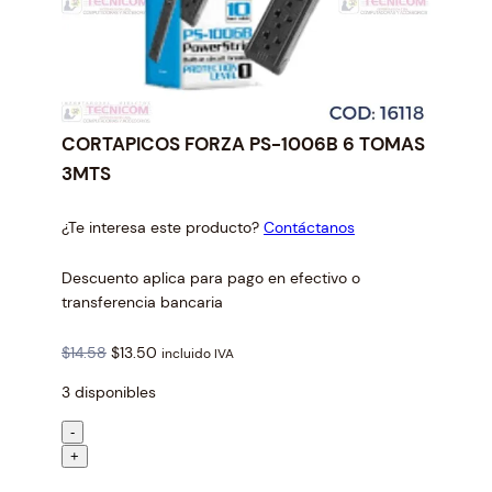
CORTAPICOS FORZA PS-1006B 6 TOMAS
3MTS
¿Te interesa este producto?
Contáctanos
Descuento aplica para pago en efectivo o
transferencia bancaria
O
C
$
14.58
$
13.50
incluido IVA
r
u
3 disponibles
i
r
g
r
C
-
i
e
O
+
n
n
R