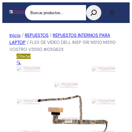
Buscar
Inicio
/
REPUESTOS
/
REPUESTOS INTERNOS PARA
LAPTOP
/ FLEX DE VIDEO DELL INSP 15R N5110 M5110
VOSTRO V3550 #03G62X
¡Oferta!
🔍