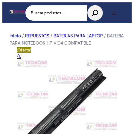
Buscar
Inicio
/
REPUESTOS
/
BATERIAS PARA LAPTOP
/ BATERIA
PARA NOTEBOOK HP VI04 COMPATIBLE
¡Oferta!
🔍