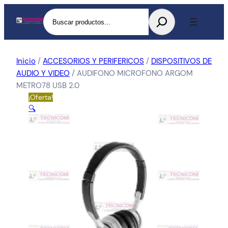
Buscar
Inicio
/
ACCESORIOS Y PERIFERICOS
/
DISPOSITIVOS DE
AUDIO Y VIDEO
/ AUDIFONO MICROFONO ARGOM
METRO78 USB 2.0
¡Oferta!
🔍