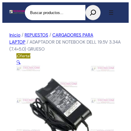
Buscar
Inicio
/
REPUESTOS
/
CARGADORES PARA
LAPTOP
/ ADAPTADOR DE NOTEBOOK DELL 19.5V 3.34A
(7.4×5.0) GRUESO
¡Oferta!
🔍