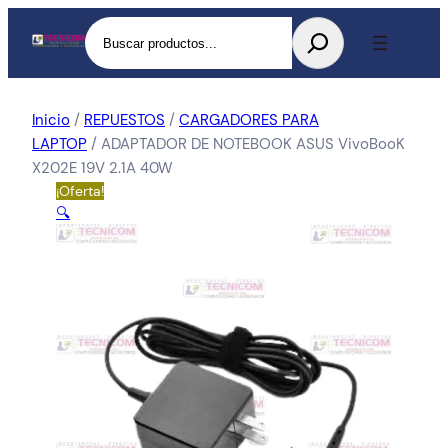
Buscar
Inicio
/
REPUESTOS
/
CARGADORES PARA
LAPTOP
/ ADAPTADOR DE NOTEBOOK ASUS VivoBooK
X202E 19V 2.1A 40W
¡Oferta!
🔍