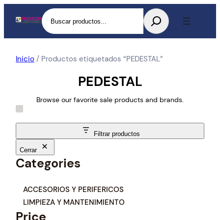
Buscar
Inicio
/ Productos etiquetados “PEDESTAL”
PEDESTAL
Browse our favorite sale products and brands.
Filtrar productos
Cerrar
Categories
C
ACCESORIOS Y PERIFERICOS
a
LIMPIEZA Y MANTENIMIENTO
t
Price