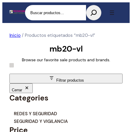
Buscar
Inicio
/ Productos etiquetados “mb20-vl”
mb20-vl
Browse our favorite sale products and brands.
Filtrar productos
Cerrar
Categories
C
REDES Y SEGURIDAD
a
SEGURIDAD Y VIGILANCIA
t
Price