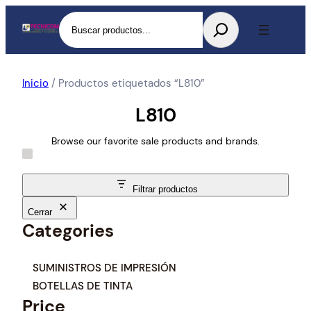
Buscar
Inicio
/ Productos etiquetados “L810”
L810
Browse our favorite sale products and brands.
Filtrar productos
Cerrar
Categories
C
SUMINISTROS DE IMPRESIÓN
a
BOTELLAS DE TINTA
t
Price