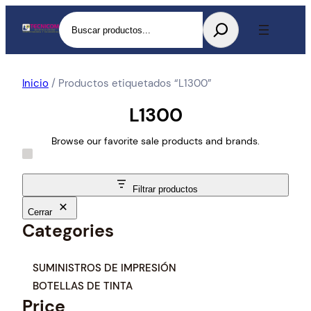
Buscar
Inicio
/ Productos etiquetados “L1300”
L1300
Browse our favorite sale products and brands.
Filtrar productos
Cerrar
Categories
C
SUMINISTROS DE IMPRESIÓN
a
BOTELLAS DE TINTA
t
Price