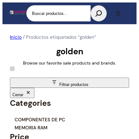
Buscar
Inicio
/ Productos etiquetados “golden”
golden
Browse our favorite sale products and brands.
Filtrar productos
Cerrar
Categories
C
COMPONENTES DE PC
a
MEMORIA RAM
t
Price