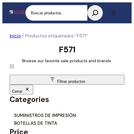
Buscar
Inicio
/ Productos etiquetados “F571”
F571
Browse our favorite sale products and brands.
Filtrar productos
Cerrar
Categories
C
SUMINISTROS DE IMPRESIÓN
a
BOTELLAS DE TINTA
t
Price