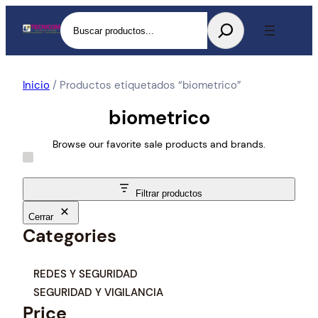
Buscar
Inicio
/ Productos etiquetados “biometrico”
biometrico
Browse our favorite sale products and brands.
Filtrar productos
Cerrar
Categories
C
REDES Y SEGURIDAD
a
SEGURIDAD Y VIGILANCIA
t
Price