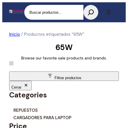
Buscar
Inicio
/ Productos etiquetados “65W”
65W
Browse our favorite sale products and brands.
Filtrar productos
Cerrar
Categories
C
REPUESTOS
a
CARGADORES PARA LAPTOP
t
Price