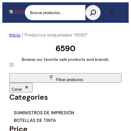
Buscar
Inicio
/ Productos etiquetados “6590”
6590
Browse our favorite sale products and brands.
Filtrar productos
Cerrar
Categories
C
SUMINISTROS DE IMPRESIÓN
a
BOTELLAS DE TINTA
t
Price