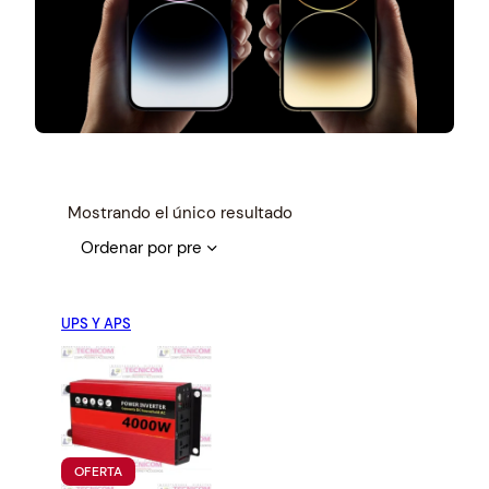
Mostrando el único resultado
UPS Y APS
P
OFERTA
R