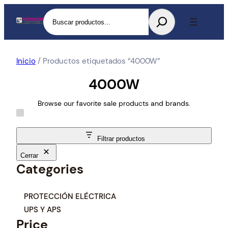
Buscar
Inicio
/ Productos etiquetados “4000W”
4000W
Browse our favorite sale products and brands.
Filtrar productos
Cerrar
Categories
C
PROTECCIÓN ELÉCTRICA
a
UPS Y APS
t
Price