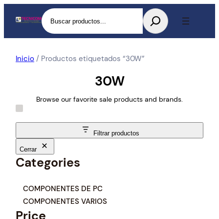
Buscar
Inicio
/ Productos etiquetados “30W”
30W
Browse our favorite sale products and brands.
Filtrar productos
Cerrar
Categories
C
COMPONENTES DE PC
a
COMPONENTES VARIOS
t
Price