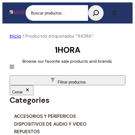
Buscar
Inicio
/ Productos etiquetados “1HORA”
1HORA
Browse our favorite sale products and brands.
Filtrar productos
Cerrar
Categories
C
ACCESORIOS Y PERIFERICOS
a
DISPOSITIVOS DE AUDIO Y VIDEO
t
REPUESTOS