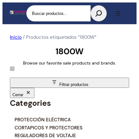
Buscar
Inicio
/ Productos etiquetados “1800W”
1800W
Browse our favorite sale products and brands.
Filtrar productos
Cerrar
Categories
C
PROTECCIÓN ELÉCTRICA
a
CORTAPICOS Y PROTECTORES
t
REGULADORES DE VOLTAJE