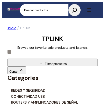
Buscar
Inicio
/ TPLINK
TPLINK
Browse our favorite sale products and brands.
Filtrar productos
Cerrar
Categories
C
REDES Y SEGURIDAD
a
CONECTIVIDAD USB
t
ROUTERS Y AMPLIFICADORES DE SEÑAL