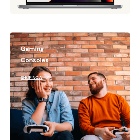
Gaming
Consoles
SHOP NOW