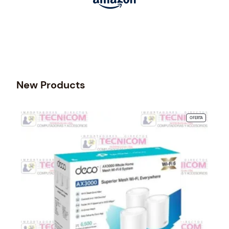
New Products
PRODUCTO
OFERTA
EN
OFERTA