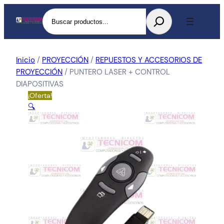
Buscar
Inicio
/
PROYECCIÓN
/
REPUESTOS Y ACCESORIOS DE
PROYECCIÓN
/ PUNTERO LASER + CONTROL
DIAPOSITIVAS
¡Oferta!
🔍